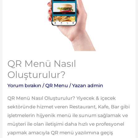
QR Menü Nasıl
Oluşturulur?
Yorum bırakın
/
QR Menu
/ Yazan
admin
QR Menü Nasıl Oluşturulur? Yiyecek & içecek
sektöründe hizmet veren Restaurant, Kafe, Bar gibi
işletmelerin hijyenik menü ile sunum sağlamak ve
müşteri ile olan iletişimi daha hızlı ve profesyonel
yapmak amacıyla QR menü yazılımına geçiş