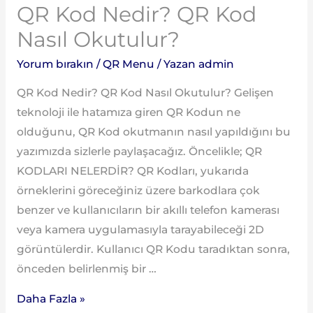
QR Kod Nedir? QR Kod
Nasıl Okutulur?
Yorum bırakın
/
QR Menu
/ Yazan
admin
QR Kod Nedir? QR Kod Nasıl Okutulur? Gelişen
teknoloji ile hatamıza giren QR Kodun ne
olduğunu, QR Kod okutmanın nasıl yapıldığını bu
yazımızda sizlerle paylaşacağız. Öncelikle; QR
KODLARI NELERDİR? QR Kodları, yukarıda
örneklerini göreceğiniz üzere barkodlara çok
benzer ve kullanıcıların bir akıllı telefon kamerası
veya kamera uygulamasıyla tarayabileceği 2D
görüntülerdir. Kullanıcı QR Kodu taradıktan sonra,
önceden belirlenmiş bir …
Daha Fazla »