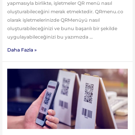
yapmasıyla birlikte, işletmeler QR menü nasıl
oluşturabileceğini merak etmektedir. QRmenu.co
olarak işletmelerinizde QRMenüyü nasıl
oluşturabileceğinizi ve bunu başarılı bir şekilde
uygulayabileceğinizi bu yazımızda …
Daha Fazla »