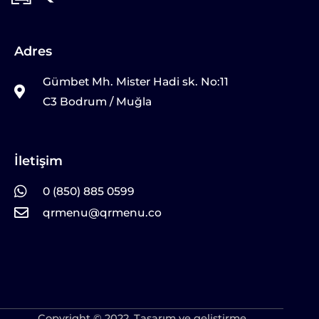
Adres
Gümbet Mh. Mister Hadi sk. No:11
C3 Bodrum / Muğla
İletişim
0 (850) 885 0599
qrmenu@qrmenu.co
Copyright © 2022. Tasarım ve geliştirme